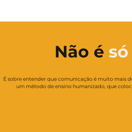
Não é
só
É sobre entender que comunicação é muito mais do 
um método de ensino humanizado, que coloca v