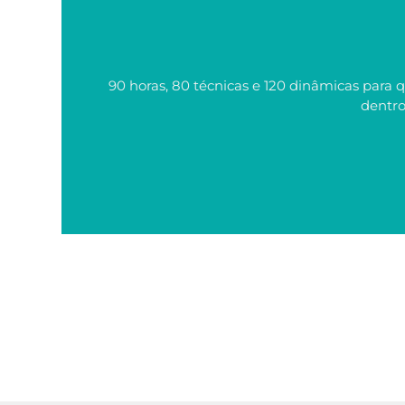
90 horas, 80 técnicas e 120 dinâmicas para 
dentro