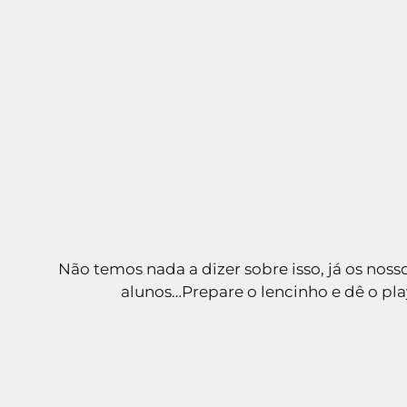
Não temos nada a dizer sobre isso, já os noss
alunos…Prepare o lencinho e dê o pla