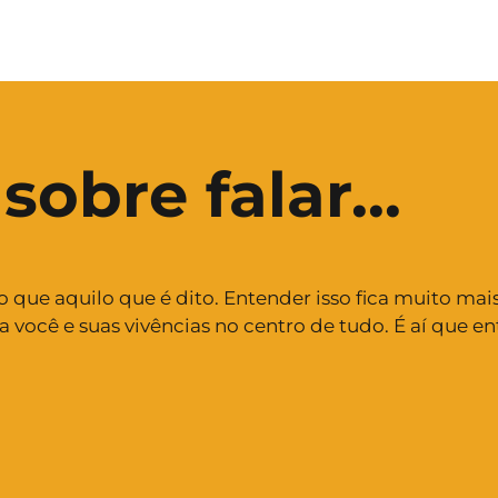
sobre falar...
que aquilo que é dito. Entender isso fica muito mais
ocê e suas vivências no centro de tudo. É aí que en