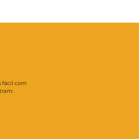
 fácil com
tram: