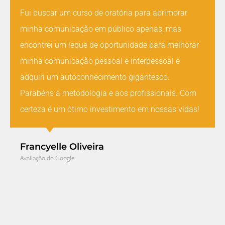
Fui buscar um curso de oratória para aprimorar
minha comunicação em público apenas, mas
encontrei um leque de oportunidade para melhorar
minha comunicação pessoal e interpessoal e
adquiri um autoconhecimento gigantesco.
Parabéns a metodologia e aos profissionais. Com
certeza é um ótimo investimento em nossas vidas!
Francyelle Oliveira
Avaliação do Google