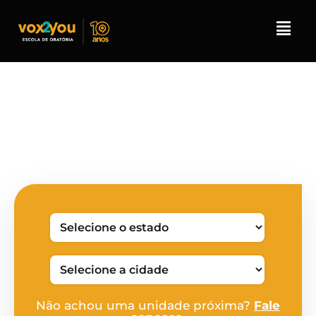
Encontre a unidade
mais próxima de você
Não achou uma unidade próxima?
Fale