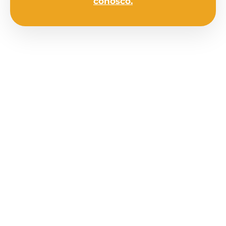
conosco.